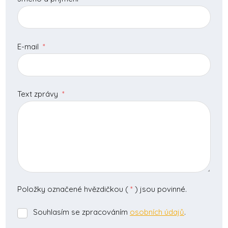
E-mail
*
Text zprávy
*
Položky označené hvězdičkou (
*
) jsou povinné.
Souhlasím se zpracováním
osobních údajů
.
Souhlasím
se