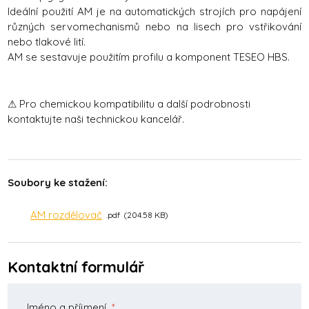
Ideální použití AM je na automatických strojích pro napájení
různých servomechanismů nebo na lisech pro vstřikování
nebo tlakové lití.
AM se sestavuje použitím profilu a komponent TESEO HBS.
⚠ Pro chemickou kompatibilitu a další podrobnosti
kontaktujte naši technickou kancelář.
Soubory ke stažení:
AM rozdělovač
pdf
204.58 KB
Kontaktní formulář
Jméno a příjmení
*