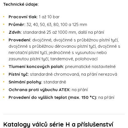
Technické údaje:
Pracovní tlak:
1 až 10 bar
Průměr:
32, 40, 50, 63, 80, 100 a 125 mm
Zdvih:
standardně 25 až 1000 mm, další na přání
Provedení:
dvojčinné, dvojčinné s průběžnou pístní tyčí,
dvojčinné s průběžnou děrovanou pístní tyčí, dvojčinné s
nerotační pístní tyčí, jednočinné s vysunutou nebo
zasunutou pístní tyčí, tandemové, polohovací
Tlumení koncových poloh:
pneumatické nastavitelné
Pístní tyč:
standardně chromovaná, na přání nerezová
Snímání polohy:
standardně
Ochrana proti výbuchu ATEX:
na přání
Provedení do vyšších teplot (max. 150 °C):
na přání
Katalogy válců série H a příslušenství