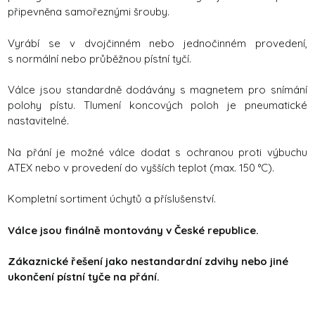
připevněna samořeznými šrouby.
Vyrábí se v dvojčinném nebo jednočinném provedení,
s normální nebo průběžnou pístní tyčí.
Válce jsou standardně dodávány s magnetem pro snímání
polohy pístu. Tlumení koncových poloh je pneumatické
nastavitelné.
Na přání je možné válce dodat s ochranou proti výbuchu
ATEX nebo v provedení do vyšších teplot (max. 150 °C).
Kompletní sortiment úchytů a příslušenství.
Válce jsou finálně montovány v České republice.
Zákaznické řešení jako nestandardní zdvihy nebo jiné
ukončení pístní tyče na přání.