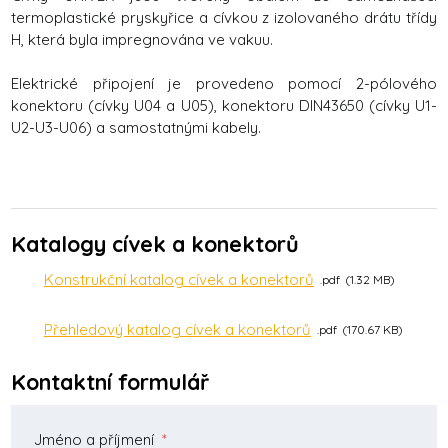
termoplastické pryskyřice a cívkou z izolovaného drátu třídy
H, která byla impregnována ve vakuu.
Elektrické připojení je provedeno pomocí 2-pólového
konektoru (cívky U04 a U05), konektoru DIN43650 (cívky U1-
U2-U3-U06) a samostatnými kabely.
Katalogy cívek a konektorů
Konstrukční katalog cívek a konektorů
pdf
1.32 MB
Přehledový katalog cívek a konektorů
pdf
170.67 KB
Kontaktní formulář
Jméno a příjmení
*