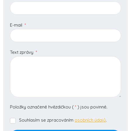
E-mail
*
Text zprávy
*
Položky označené hvězdičkou (
*
) jsou povinné.
Souhlasím se zpracováním
osobních údajů
.
Souhlasím
se