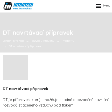
Rozbalen
menu
DT navrtávací přípravek
Úvodní stránka
Rozvody vzduchu
Produkty
DT navrtávací přípravek
DT navrtávací přípravek
DT je přípravek, který umožňuje snadné a bezpečné navrtání
rozvodů stlačeného vzduchu pod tlakem.