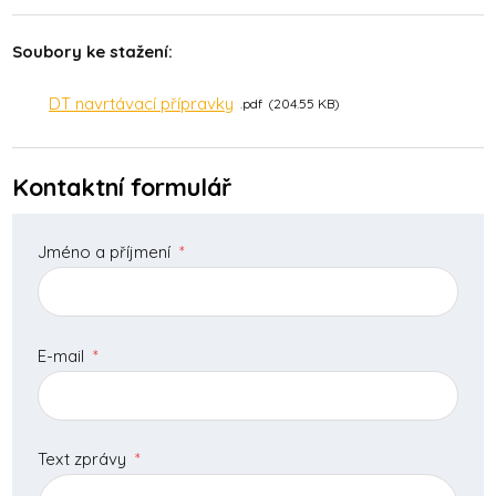
Soubory ke stažení:
DT navrtávací přípravky
pdf
204.55 KB
Kontaktní formulář
Jméno a příjmení
*
E-mail
*
Text zprávy
*