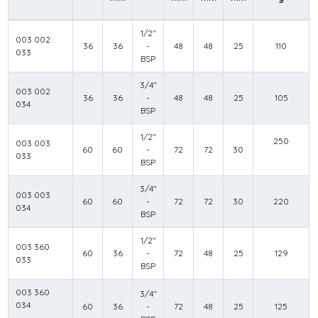
1/2"
003 002
36
36
-
48
48
25
110
033
BSP
3/4"
003 002
36
36
-
48
48
25
105
034
BSP
1/2"
250
003 003
60
60
-
72
72
30
033
BSP
3/4"
003 003
60
60
-
72
72
30
220
034
BSP
1/2"
003 360
60
36
-
72
48
25
129
033
BSP
003 360
3/4"
034
60
36
-
72
48
25
125