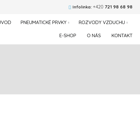
+420
721 98 68 98
Infolinka:
ÚVOD
PNEUMATICKÉ PRVKY
ROZVODY VZDUCHU
E-SHOP
O NÁS
KONTAKT