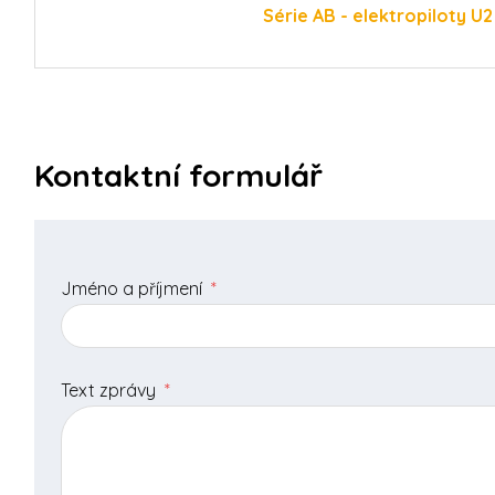
Série AB - elektropiloty U2
Kontaktní formulář
Jméno a příjmení
*
Text zprávy
*