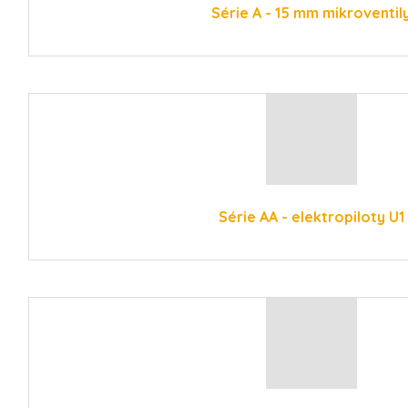
Série A - 15 mm mikroventil
Série AA - elektropiloty U1