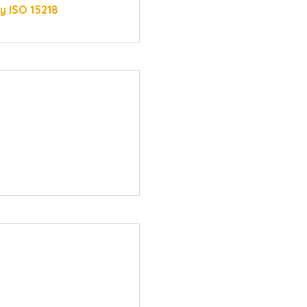
ly ISO 15218
y