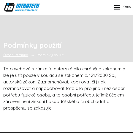
Rozbalen
menu
Podmínky použití
Úvodní stránka
Podmínky použití
Tato webová stránka je autorské dílo chráněné zákonem a
lze je užít pouze v souladu se zákonem č. 121/2000 Sb.,
autorský zákon. Zaznamenávat, kopírovat či jinak
rozmnožovat a napodobovat toto dílo pro jinou než osobní
potřebu fyzické osoby, a to osobní potřebu, jejímž účelem
zároveň není získání hospodářského či obchodního
prospěchu, se zakazuje.