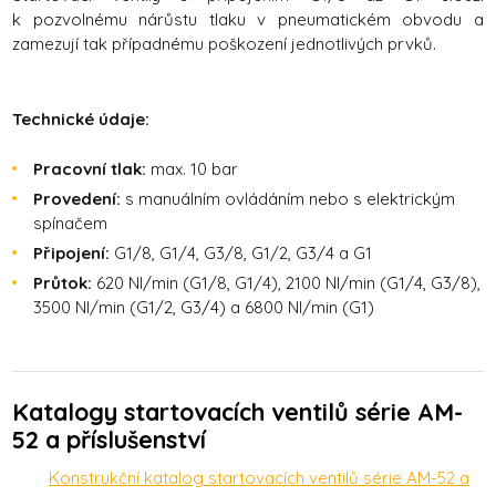
k pozvolnému nárůstu tlaku v pneumatickém obvodu a
zamezují tak případnému poškození jednotlivých prvků.
Technické údaje:
Pracovní tlak:
max. 10 bar
Provedení:
s manuálním ovládáním nebo s elektrickým
spínačem
Připojení:
G1/8, G1/4, G3/8, G1/2, G3/4 a G1
Průtok:
620 Nl/min (G1/8, G1/4), 2100 Nl/min (G1/4, G3/8),
3500 Nl/min (G1/2, G3/4) a 6800 Nl/min (G1)
Katalogy startovacích ventilů série AM-
52 a příslušenství
Konstrukční katalog startovacích ventilů série AM-52 a