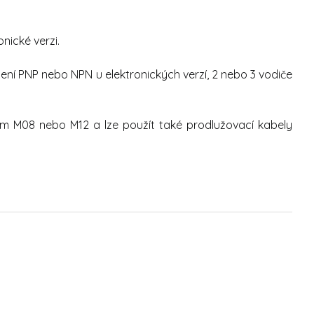
nické verzi.
edení PNP nebo NPN u elektronických verzí, 2 nebo 3 vodiče
 M08 nebo M12 a lze použít také prodlužovací kabely