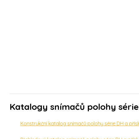
Katalogy snímačů polohy série 
Konstrukční katalog snímačů polohy série DH a přísl