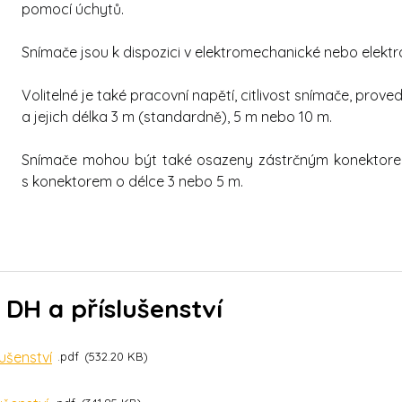
pomocí úchytů.
Snímače jsou k dispozici v elektromechanické nebo elektro
Volitelné je také pracovní napětí, citlivost snímače, prov
a jejich délka 3 m (standardně), 5 m nebo 10 m.
Snímače mohou být také osazeny zástrčným konektorem
s konektorem o délce 3 nebo 5 m.
DH a příslušenství
ušenství
pdf
532.20 KB