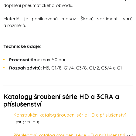
doplnění pneumatického obvodu.
Materiál je poniklovaná mosaz. Široký sortiment tvarů
a rozměrů.
Technické údaje:
Pracovní tlak:
max. 50 bar
Rozsah závitů:
M5, G1/8, G1/4, G3/8, G1/2, G3/4 a G1
Katalogy šroubení série HD a 3CRA a
příslušenství
Konstrukční katalog šroubení série HD a příslušenství
pdf
3.20 MB
Přehledový katalog šroubení série HD a příslušenství
pdf