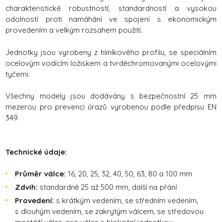
charakteristické robustností, standardností a vysokou
odolností proti namáhání ve spojení s ekonomickým
provedením a velkým rozsahem použití.
Jednotky jsou vyrobeny z hliníkového profilu, se speciálním
ocelovým vodícím ložiskem a tvrděchromovanými ocelovými
tyčemi.
Všechny modely jsou dodávány s bezpečnostní 25 mm
mezerou pro prevenci úrazů vyrobenou podle předpisu EN
349.
Technické údaje:
Průměr válce:
16, 20, 25, 32, 40, 50, 63, 80 a 100 mm
Zdvih:
standardně 25 až 500 mm, další na přání
Provedení:
s krátkým vedením, se středním vedením,
s dlouhým vedením, se zakrytým válcem, se středovou