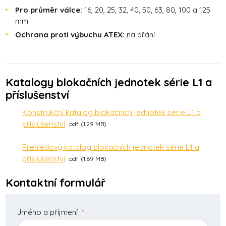
Pro průměr válce:
16, 20, 25, 32, 40, 50, 63, 80, 100 a 125
mm
Ochrana proti výbuchu ATEX:
na přání
Katalogy blokačních jednotek série L1 a
příslušenství
Konstrukční katalog blokačních jednotek série L1 a
příslušenství
pdf
1.29 MB
Přehledový katalog blokačních jednotek série L1 a
příslušenství
pdf
1.69 MB
Kontaktní formulář
Jméno a příjmení
*