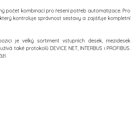
ný počet kombinací pro řešení potřeb automatizace. Pro
 který kontroluje správnost sestavy a zajišťuje kompletní
ozici je velký sortiment vstupních desek, mezidesek
 Využívá také protokolů DEVICE NET, INTERBUS i PROFIBUS.
ží.