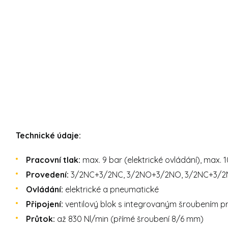
Technické údaje:
Pracovní tlak:
max. 9 bar (elektrické ovládání), max.
Provedení:
3/2NC+3/2NC, 3/2NO+3/2NO, 3/2NC+3/2NO
Ovládání:
elektrické a pneumatické
Připojení:
ventilový blok s integrovaným šroubením pr
Průtok:
až 830 Nl/min (přímé šroubení 8/6 mm)