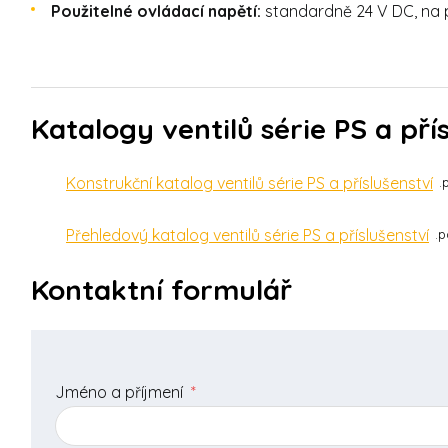
Použitelné ovládací napětí:
standardně 24 V DC, na 
Katalogy ventilů série PS a pří
Konstrukční katalog ventilů série PS a příslušenství
Přehledový katalog ventilů série PS a příslušenství
p
Kontaktní formulář
Jméno a příjmení
*