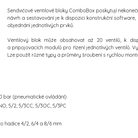
Sendvičové ventilové bloky ComboBox poskytují nekoneč
návrh a sestavování je k dispozici konstrukční software,
objednání jednotlivých prvků.
Ventilový blok může obsahovat až 20 ventilů, k disp
a připojovacích modulů pro řízení jednotlivých ventilů.
Lze použít různé typy a průměry šroubení s rychlou montá
 10 bar (pneumatické ovládání)
, 5/2, 5/3CC, 5/3OC, 5/3PC
o hadice 4/2, 6/4 a 8/6 mm