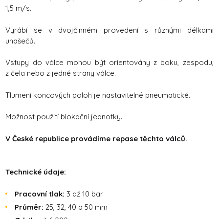
1,5 m/s.
Vyrábí se v dvojčinném provedení s různými délkami
unašečů.
Vstupy do válce mohou být orientovány z boku, zespodu,
z čela nebo z jedné strany válce.
Tlumení koncových poloh je nastavitelné pneumatické.
Možnost použití blokační jednotky.
V České republice provádíme repase těchto válců.
Technické údaje:
Pracovní tlak:
3 až 10 bar
Průměr:
25, 32, 40 a 50 mm