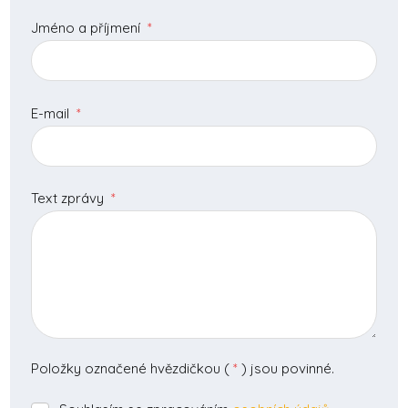
Jméno a příjmení
*
E-mail
*
Text zprávy
*
Položky označené hvězdičkou (
*
) jsou povinné.