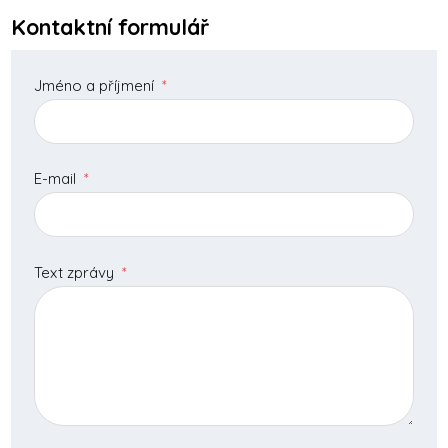
Kontaktní formulář
Jméno a příjmení
*
E-mail
*
Text zprávy
*