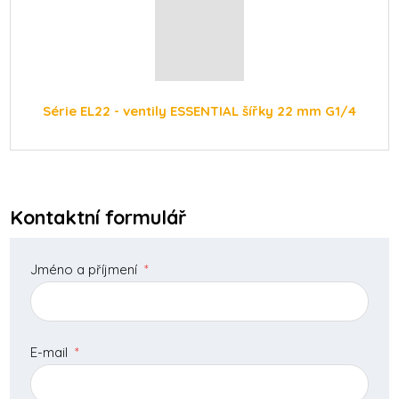
Série EL22 - ventily ESSENTIAL šířky 22 mm G1/4
Kontaktní formulář
Jméno a příjmení
*
E-mail
*