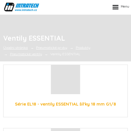
Rozbalen
menu
Ventily ESSENTIAL
Úvodní stránka
Pneumatické prvky
Produkty
Pneumatické ventily
Ventily ESSENTIAL
Série EL18 - ventily ESSENTIAL šířky 18 mm G1/8