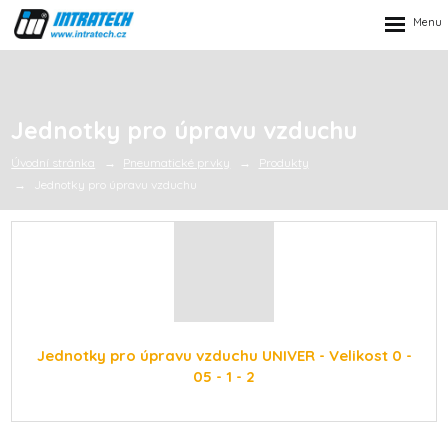
Rozbalen
menu
Jednotky pro úpravu vzduchu
Úvodní stránka
Pneumatické prvky
Produkty
Jednotky pro úpravu vzduchu
Jednotky pro úpravu vzduchu UNIVER - Velikost 0 -
05 - 1 - 2