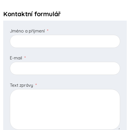
Kontaktní formulář
Jméno a příjmení
*
E-mail
*
Text zprávy
*