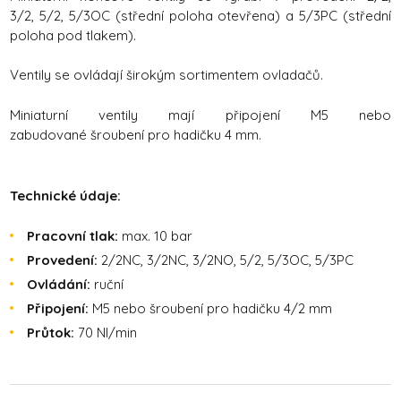
3/2, 5/2, 5/3OC (střední poloha otevřena) a 5/3PC (střední
poloha pod tlakem).
Ventily se ovládají širokým sortimentem ovladačů.
Miniaturní ventily mají připojení M5 nebo
zabudované šroubení pro hadičku 4 mm.
Technické údaje:
Pracovní tlak:
max. 10 bar
Provedení:
2/2NC, 3/2NC, 3/2NO, 5/2, 5/3OC, 5/3PC
Ovládání:
ruční
Připojení:
M5 nebo šroubení pro hadičku 4/2 mm
Průtok:
70 Nl/min