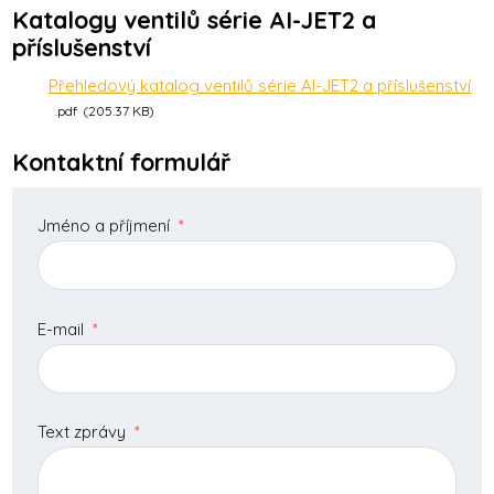
Katalogy ventilů série AI-JET2 a
příslušenství
Přehledový katalog ventilů série AI-JET2 a příslušenství
pdf
205.37 KB
Kontaktní formulář
Jméno a příjmení
*
E-mail
*
Text zprávy
*