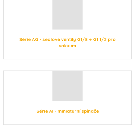
Série AG - sedlové ventily G1/8 ÷ G1 1/2 pro
vakuum
Série AI - miniaturní spínače