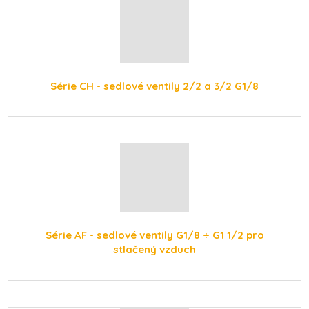
Série CH - sedlové ventily 2/2 a 3/2 G1/8
Série AF - sedlové ventily G1/8 ÷ G1 1/2 pro
stlačený vzduch