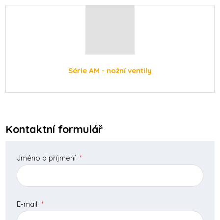
Série AM - nožní ventily
Kontaktní formulář
Jméno a příjmení
*
E-mail
*