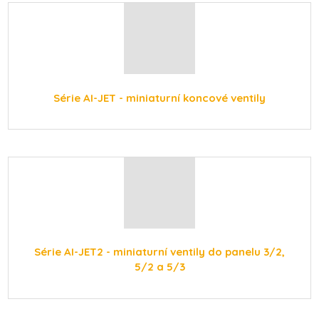
Série AI-JET - miniaturní koncové ventily
Série AI-JET2 - miniaturní ventily do panelu 3/2,
5/2 a 5/3