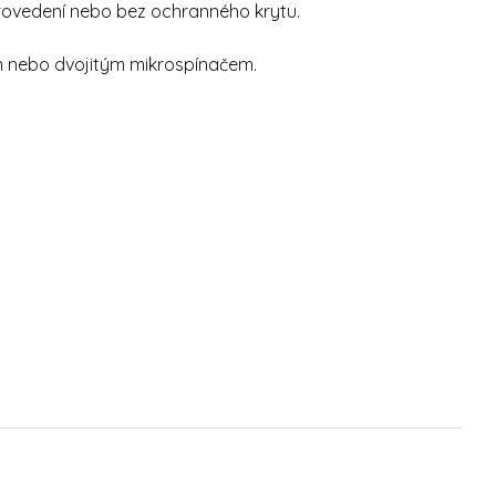
rovedení nebo bez ochranného krytu.
ým nebo dvojitým mikrospínačem.