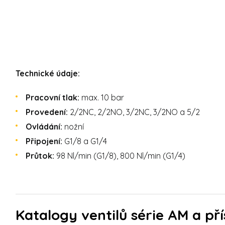
Technické údaje:
Pracovní tlak:
max. 10 bar
Provedení:
2/2NC, 2/2NO, 3/2NC, 3/2NO a 5/2
Ovládání:
nožní
Připojení:
G1/8 a G1/4
Průtok:
98 Nl/min (G1/8), 800 Nl/min (G1/4)
Katalogy ventilů série AM a pří