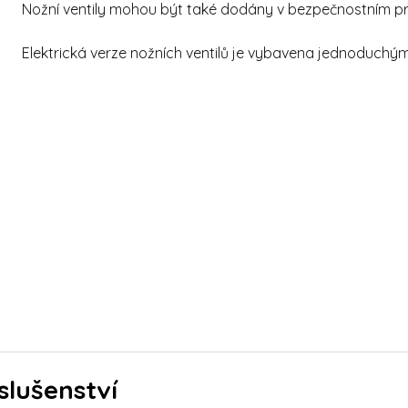
Nožní ventily mohou být také dodány v bezpečnostním p
Elektrická verze nožních ventilů je vybavena jednoduch
slušenství