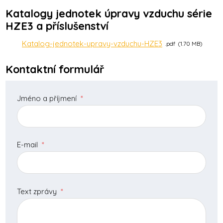
Katalogy jednotek úpravy vzduchu série
HZE3 a příslušenství
Katalog-jednotek-upravy-vzduchu-HZE3
pdf
1.70 MB
Kontaktní formulář
Jméno a příjmení
*
E-mail
*
Text zprávy
*