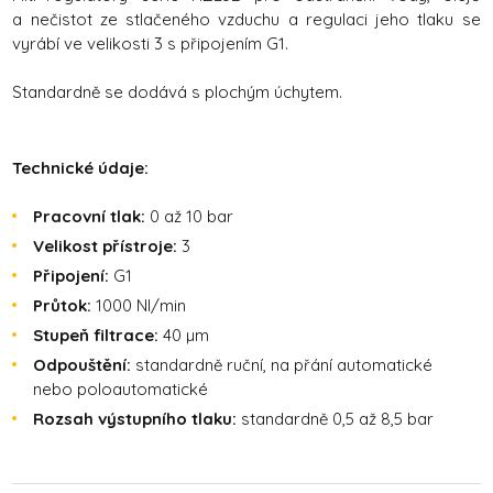
a nečistot ze stlačeného vzduchu a regulaci jeho tlaku se
vyrábí ve velikosti 3 s připojením G1.
Standardně se dodává s plochým úchytem.
Technické údaje:
Pracovní tlak:
0 až 10 bar
Velikost přístroje:
3
Připojení:
G1
Průtok:
1000 Nl/min
Stupeň filtrace:
40 µm
Odpouštění:
standardně ruční, na přání automatické
nebo poloautomatické
Rozsah výstupního tlaku:
standardně 0,5 až 8,5 bar