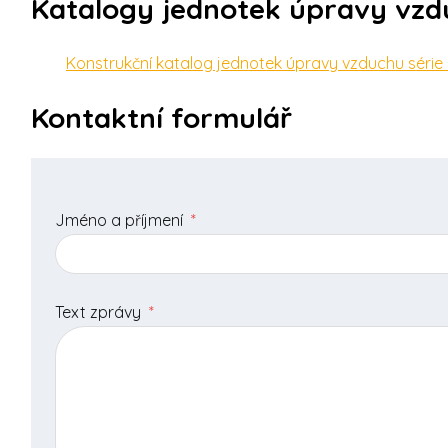
Katalogy jednotek úpravy vzdu
Konstrukční katalog jednotek úpravy vzduchu série 
Kontaktní formulář
Jméno a příjmení
*
Text zprávy
*