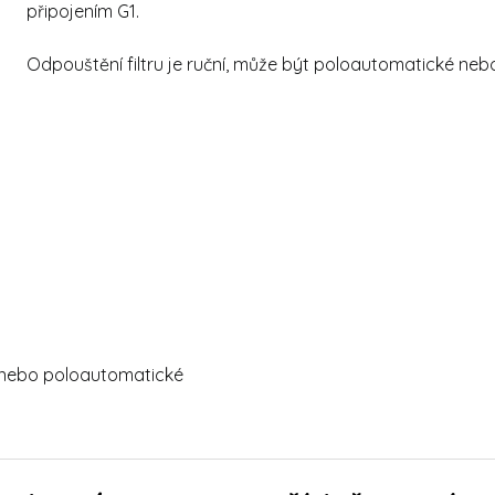
připojením G1.
Odpouštění filtru je ruční, může být poloautomatické neb
é nebo poloautomatické