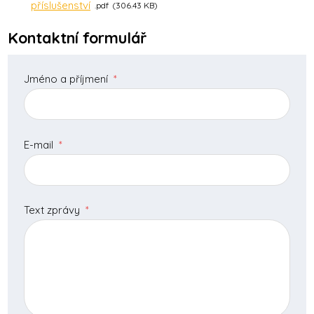
příslušenství
pdf
306.43 KB
Kontaktní formulář
Jméno a příjmení
*
E-mail
*
Text zprávy
*