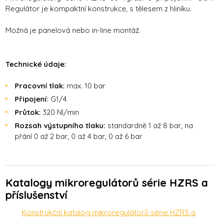
Regulátor je kompaktní konstrukce, s tělesem z hliníku.
Možná je panelová nebo in-line montáž.
Technické údaje:
Pracovní tlak:
max. 10 bar
Připojení:
G1/4
Průtok:
320 Nl/min
Rozsah výstupního tlaku:
standardně 1 až 8 bar, na
přání 0 až 2 bar, 0 až 4 bar, 0 až 6 bar
Katalogy mikroregulátorů série HZRS a
příslušenství
Konstrukční katalog mikroregulátorů série HZRS a