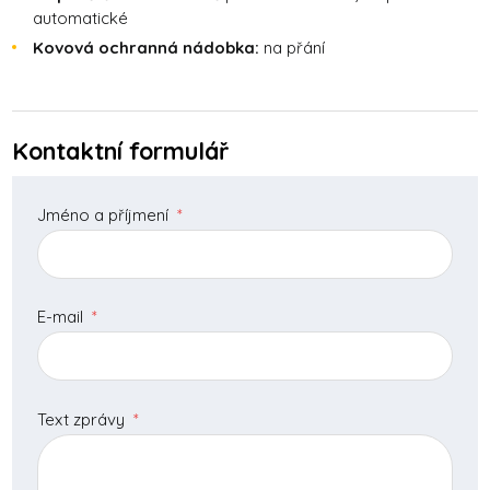
automatické
Kovová ochranná nádobka:
na přání
Kontaktní formulář
Jméno a příjmení
*
E-mail
*
Text zprávy
*