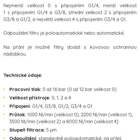
Nejmenší velikost 0 s připojením G1/4, menší velikost
1 s připojením G1/4 a G3/8, střední velikost 2 s připojením
G3/8 a G1/2, a největší velikost 4 s připojením G3/4 a G1.
Odpouštění filtru je poloautomatické nebo automatické.
Na přání je možné filtry dodat s kovovou ochrannou
nádobkou.
Technické údaje:
Pracovní tlak:
0 až 16 bar (0 až 12 bar velikost 0)
Velikost přístroje:
0, 1, 2 a 4
Připojení:
G1/4, G3/8, G1/2, G3/4 a G1
Průtok:
1000 Nl/min (velikost 0), 2200 Nl/min (velikost 1),
3500 Nl/min (velikost 2) a 8000 Nl/min (velikost 4)
Stupeň filtrace:
5 µm
Odpouštění:
standardně poloautomatické, na přání