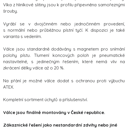
Víka z hliníkové slitiny jsou k profilu připevněna samořeznými
šrouby.
Vyrábí se v dvojčinném nebo jednočinném provedení,
s normální nebo průběžnou pístní tyčí. K dispozici je také
varianta s vedením.
Válce jsou standardně dodávány s magnetem pro snímání
polohy pístu. Tlumení koncových poloh je pneumatické
nastavitelné, s jedinečným řešením, které nemá vliv na
zkrácení délky válce až o 20 %.
Na přání je možné válce dodat s ochranou proti výbuchu
ATEX.
Kompletní sortiment úchytů a příslušenství.
Válce jsou finálně montovány v České republice.
Zákaznické řešení jako nestandardní zdvihy nebo jiné