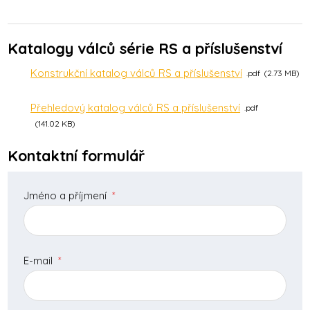
Katalogy válců série RS a příslušenství
Konstrukční katalog válců RS a příslušenství
pdf
2.73 MB
Přehledový katalog válců RS a příslušenství
pdf
141.02 KB
Kontaktní formulář
Jméno a příjmení
*
E-mail
*