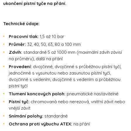
ukončení pístní tyče na přání.
Technické údaje:
Pracovní tlak:
1,5 až 10 bar
Průměr:
32, 40, 50, 63, 80 a 100 mm
Zdvih:
standardně 5 až 1000 mm (maximální zdvih závisí
na průměru), další na přání
Provedení:
dvojčinné, dvojčinné s průběžnou pístní tyčí,
jednočinné s vysunutou nebo zasunutou pístní tyčí,
dvojčinné s vedením, dvojčinné s vedením a průběžnou
pístní tyčí
Tlumení koncových poloh:
pneumatické nastavitelné
Pístní tyč:
chromovaná nebo nerezová, vnitřní závit nebo
vnější závit
Snímání polohy:
standardně
Ochrana proti výbuchu ATEX:
na přání