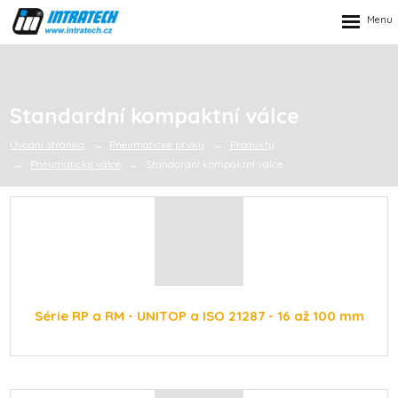
Rozbalen
menu
Standardní kompaktní válce
Úvodní stránka
Pneumatické prvky
Produkty
Pneumatické válce
Standardní kompaktní válce
Série RP a RM - UNITOP a ISO 21287 - 16 až 100 mm