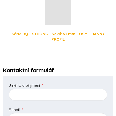
Série RQ - STRONG - 32 až 63 mm - OSMIHRANNÝ
PROFIL
Kontaktní formulář
Jméno a příjmení
*
E-mail
*