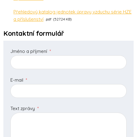
Přehledový katalog jednotek úpravy vzduchu série HZE
a příslušenství
pdf
527.24 KB
Kontaktní formulář
Jméno a příjmení
*
E-mail
*
Text zprávy
*