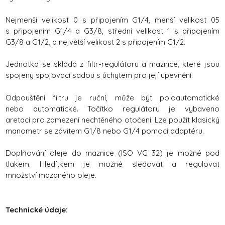
Nejmenší velikost 0 s připojením G1/4, menší velikost 05
s připojením G1/4 a G3/8, střední velikost 1 s připojením
G3/8 a G1/2, a největší velikost 2 s připojením G1/2.
Jednotka se skládá z filtr-regulátoru a maznice, které jsou
spojeny spojovací sadou s úchytem pro její upevnění.
Odpouštění filtru je ruční, může být poloautomatické
nebo automatické. Točítko regulátoru je vybaveno
aretací pro zamezení nechtěného otočení. Lze použít klasický
manometr se závitem G1/8 nebo G1/4 pomocí adaptéru.
Doplňování oleje do maznice (ISO VG 32) je možné pod
tlakem. Hledítkem je možné sledovat a regulovat
množství mazaného oleje.
Technické údaje: