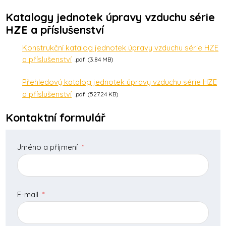
Katalogy jednotek úpravy vzduchu série
HZE a příslušenství
Konstrukční katalog jednotek úpravy vzduchu série HZE
a příslušenství
pdf
3.84 MB
Přehledový katalog jednotek úpravy vzduchu série HZE
a příslušenství
pdf
527.24 KB
Kontaktní formulář
Jméno a příjmení
*
E-mail
*