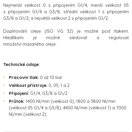
Nejmenší velikost 0 s připojením G1/4, menší velikost 05
s připojením G1/4 a G3/8, střední velikost 1 s připojením
G3/8 a G1/2, a největší velikost 2 s připojením G1/2.
Doplňování oleje (ISO VG 32) je možné pod tlakem.
Hledítkem je možné sledovat a regulovat
množství mazaného oleje.
Technické údaje:
Pracovní tlak:
0 až 10 bar
Velikost přístroje:
0, 05, 1 a 2
Připojení:
G1/4, G3/8 a G1/2
Průtok:
1400 Nl/min (velikost 0), 1800 a 3800 Nl/min
(velikost 05 G1/4 a G3/8), 4400 Nl/min (velikost 1) a 7000
Nl/min (velikost 2)